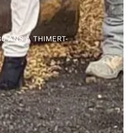
0 ANS À THIMERT-