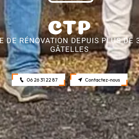
CTP
E DE RÉNOVATION DEPUIS PLUS DE 3
GÂTELLES
06 26 31 22 87
Contactez-nous