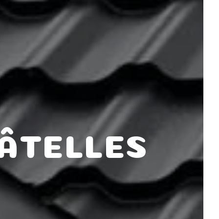
ÂTELLES