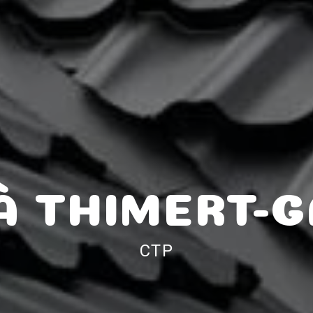
À THIMERT-G
CTP