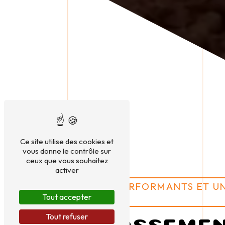
Ce site utilise des cookies et
vous donne le contrôle sur
ceux que vous souhaitez
activer
DES ENGINS PERFORMANTS ET UN
ÉPROUVÉ
Tout accepter
Tout refuser
TERRASSEMEN