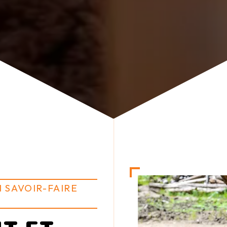
 SAVOIR-FAIRE
T ET