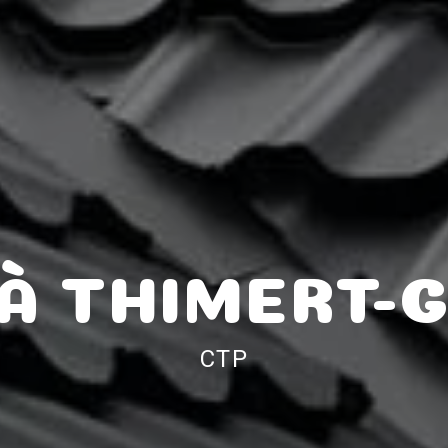
À THIMERT-
CTP