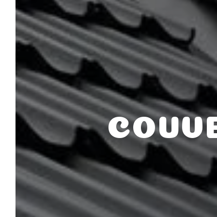
COUVE